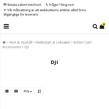
Betala säkert med kort
Frågor? Ring oss!
Vår målsättning är att webbutikens artiklar alltid finns
tillgängliga för leverans
0
Hem & Hushåll
Radiostyrt & Leksaker
Action Cam
Accessories
DJI
DJI
Pris