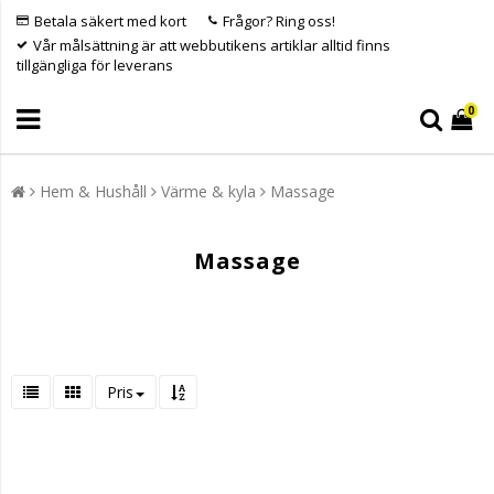
Betala säkert med kort
Frågor? Ring oss!
Vår målsättning är att webbutikens artiklar alltid finns
tillgängliga för leverans
0
Hem & Hushåll
Värme & kyla
Massage
Massage
Pris