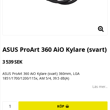
ASUS ProArt 360 AiO Kylare (svart)
3 539 SEK
ASUS ProArt 360 AiO Kylare (svart) 360mm, LGA
1851/1700/1200/115x, AM 5/4, 39.5 dB(A)
Läs mer...
KÖP