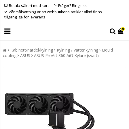
Betala säkert med kort
Frågor? Ring oss!
Vår målsättning är att webbutikens artiklar alltid finns
tillgängliga för leverans
0
Kabinett/nätdel/kylning
Kylning / vattenkylning
Liquid
cooling
ASUS
ASUS ProArt 360 AiO Kylare (svart)