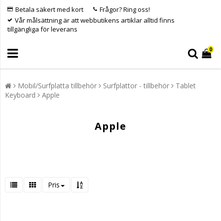
Betala säkert med kort
Frågor? Ring oss!
Vår målsättning är att webbutikens artiklar alltid finns
tillgängliga för leverans
0
Mobil/Surfplatta tillbehör
Surfplattor - tillbehör
Tablet
Keyboard
Apple
Apple
Pris