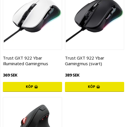
Trust GXT 922 Ybar
Trust GXT 922 Ybar
Illuminated Gamingmus
Gamingmus (svart)
369 SEK
389 SEK
KÖP
KÖP