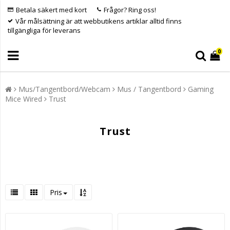
Betala säkert med kort
Frågor? Ring oss!
Vår målsättning är att webbutikens artiklar alltid finns
tillgängliga för leverans
0
Mus/Tangentbord/Webcam
Mus / Tangentbord
Gaming
Mice Wired
Trust
Trust
Pris