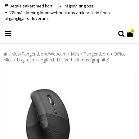
Betala säkert med kort
Frågor? Ring oss!
Vår målsättning är att webbutikens artiklar alltid finns
tillgängliga för leverans
0
Mus/Tangentbord/Webcam
Mus / Tangentbord
Office
Mice
Logitech
Logitech Lift Vertikal mus (graphite)