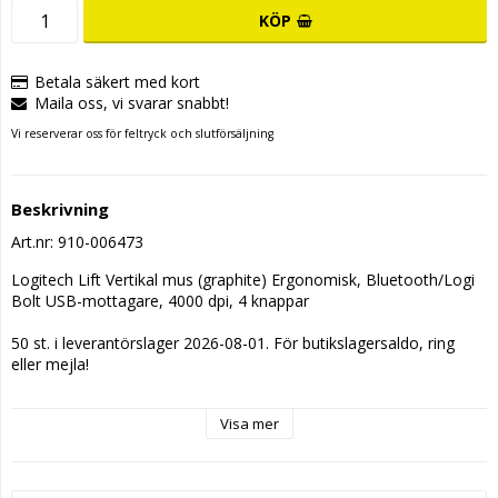
KÖP
Betala säkert med kort
Maila oss, vi svarar snabbt!
Vi reserverar oss för feltryck och slutförsäljning
Beskrivning
Art.nr: 910-006473
Logitech Lift Vertikal mus (graphite) Ergonomisk, Bluetooth/Logi 
Bolt USB-mottagare, 4000 dpi, 4 knappar
50 st. i leverantörslager 2026-08-01. För butikslagersaldo, ring 
eller mejla!
Visa mer