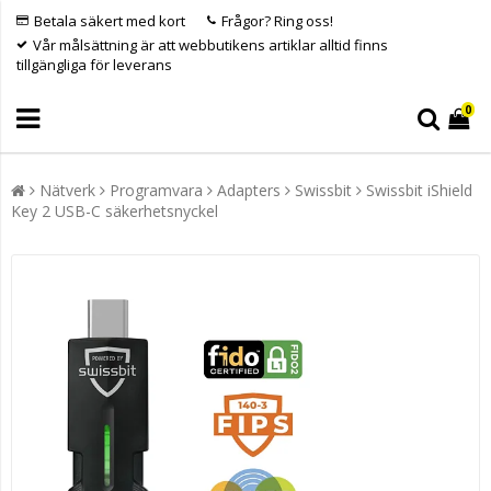
Betala säkert med kort
Frågor? Ring oss!
Vår målsättning är att webbutikens artiklar alltid finns
tillgängliga för leverans
0
Nätverk
Programvara
Adapters
Swissbit
Swissbit iShield
Key 2 USB-C säkerhetsnyckel