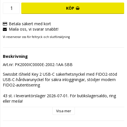
KÖP
Betala säkert med kort
Maila oss, vi svarar snabbt!
Vi reserverar oss för feltryck och slutförsäljning
Beskrivning
Art.nr: PK2000IC0000E-2002-1AA-SBB
Swissbit iShield Key 2 USB-C säkerhetsnyckel med FIDO2-stöd 
USB-C-hårdvarunyckel för säkra inloggningar, stödjer modern 
FIDO2-autentisering
43 st. i leverantörslager 2026-07-01. För butikslagersaldo, ring 
eller mejla!
Visa mer