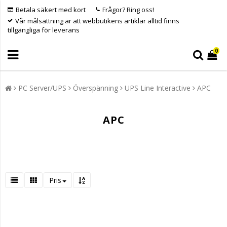
Betala säkert med kort
Frågor? Ring oss!
Vår målsättning är att webbutikens artiklar alltid finns
tillgängliga för leverans
0
PC Server/UPS
Överspänning
UPS Line Interactive
APC
APC
Pris