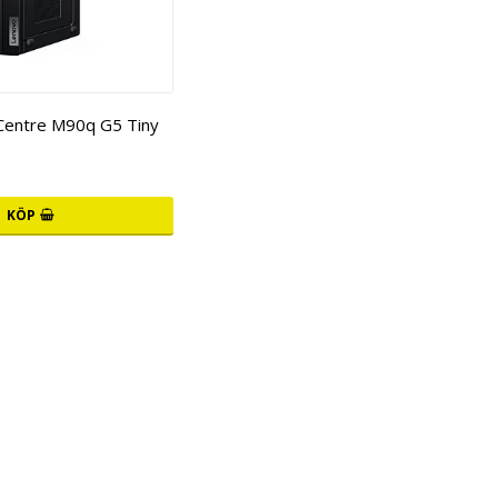
Centre M90q G5 Tiny
KÖP