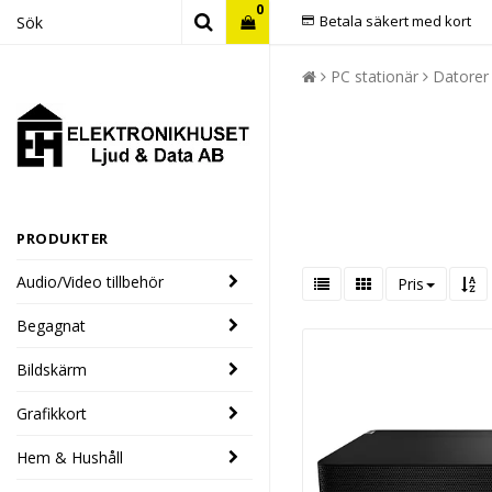
0
Betala säkert med kort
PC stationär
Datorer 
PRODUKTER
Audio/Video tillbehör
Pris
Begagnat
Bildskärm
Grafikkort
Hem & Hushåll