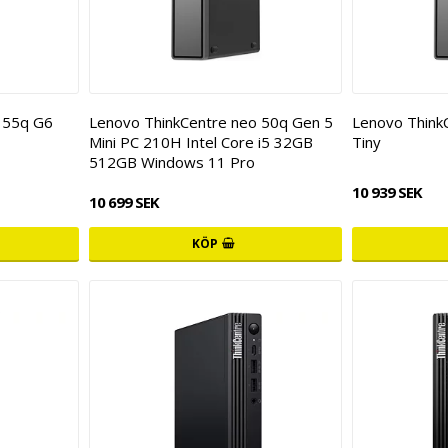
 55q G6
Lenovo ThinkCentre neo 50q Gen 5
Lenovo Think
Mini PC 210H Intel Core i5 32GB
Tiny
512GB Windows 11 Pro
10 939 SEK
10 699 SEK
KÖP