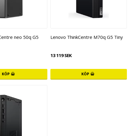
Centre neo 50q G5
Lenovo ThinkCentre M70q G5 Tiny
13 119 SEK
KÖP
KÖP