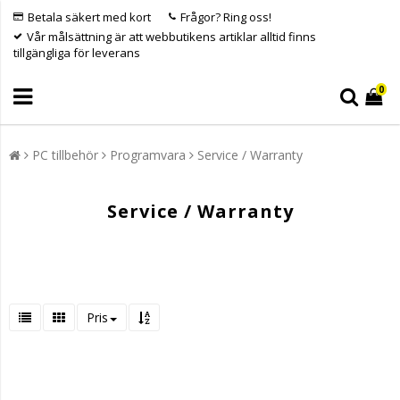
Betala säkert med kort
Frågor? Ring oss!
Vår målsättning är att webbutikens artiklar alltid finns
tillgängliga för leverans
0
PC tillbehör
Programvara
Service / Warranty
Service / Warranty
Pris