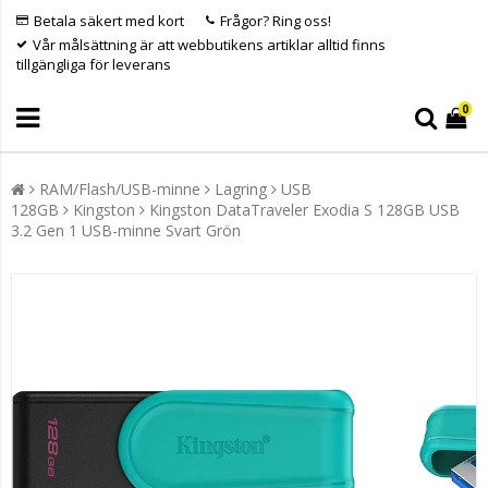
Betala säkert med kort
Frågor? Ring oss!
Vår målsättning är att webbutikens artiklar alltid finns
tillgängliga för leverans
0
RAM/Flash/USB-minne
Lagring
USB
128GB
Kingston
Kingston DataTraveler Exodia S 128GB USB
3.2 Gen 1 USB-minne Svart Grön