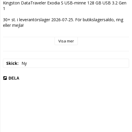
Kingston DataTraveler Exodia S USB-minne 128 GB USB 3.2 Gen 
1
30+ st. i leverantörslager 2026-07-25. För butikslagersaldo, ring 
eller mejla!
Visa mer
Skick
Ny
DELA