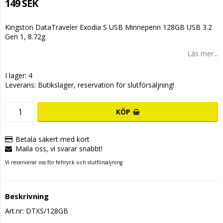
149 SEK
Kingston DataTraveler Exodia S USB Minnepenn 128GB USB 3.2
Gen 1, 8.72g
Läs mer...
I lager: 4
Leverans:
Butikslager, reservation för slutförsäljning!
KÖP
Betala säkert med kort
Maila oss, vi svarar snabbt!
Vi reserverar oss för feltryck och slutförsäljning
Beskrivning
Art.nr: DTXS/128GB