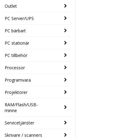
Outlet
PC Server/UPS
PC bärbart
PC stationär
PC tillbehör
Processor
Programvara
Projektorer
RAM/Flash/USB-
minne
Servicetjänster
Skrivare / scanners