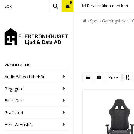
0
Betala säkert med kort
Spel
Gamingstolar
PRODUKTER
Audio/Video tillbehör
Pris
Begagnat
Bildskärm
Grafikkort
Hem & Hushåll