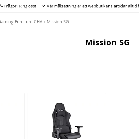
Frågor? Ring oss!
Vår målsättning är att webbutikens artiklar alltid 
Gaming Furniture CHA
Mission SG
Mission SG