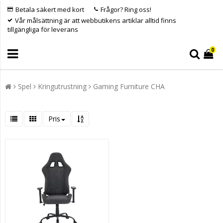
Betala säkert med kort
Frågor? Ring oss!
Vår målsättning är att webbutikens artiklar alltid finns
tillgängliga för leverans
0
Spel
Kringutrustning
Gaming Furniture CHA
Pris