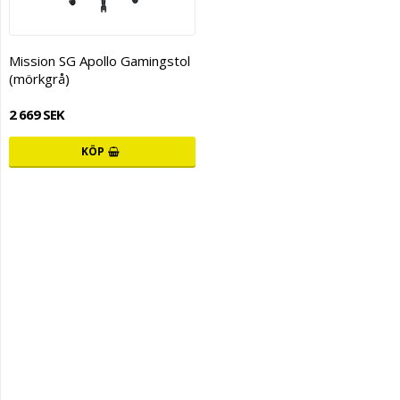
Mission SG Apollo Gamingstol
(mörkgrå)
2 669 SEK
KÖP