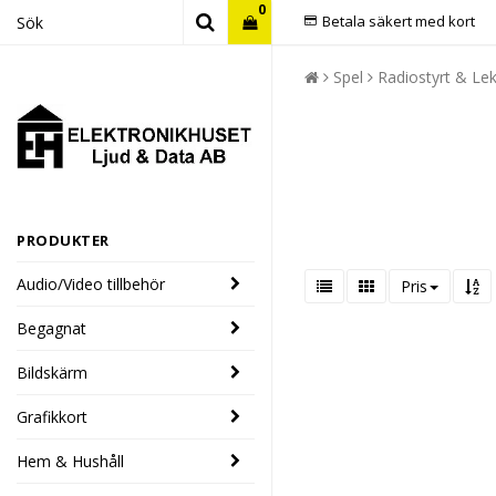
0
Betala säkert med kort
Spel
Radiostyrt & Le
PRODUKTER
Audio/Video tillbehör
Pris
Begagnat
Bildskärm
Grafikkort
Hem & Hushåll