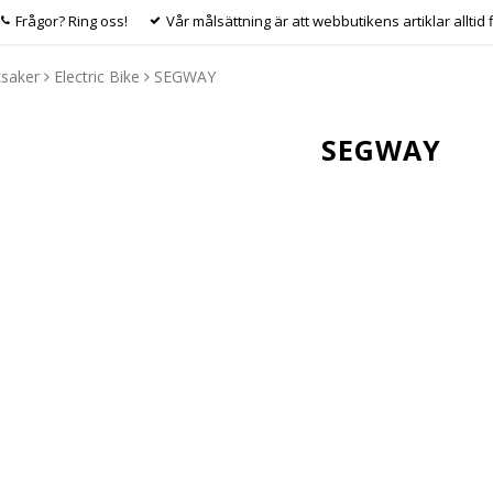
Frågor? Ring oss!
Vår målsättning är att webbutikens artiklar alltid 
ksaker
Electric Bike
SEGWAY
SEGWAY