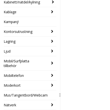
Kabinett/nätdel/kylning
Kablage
Kampanj!
Kontorsutrustning
Lagring
Ljud
Mobil/Surfplatta
tillbehör
Mobiltelefon
Moderkort
Mus/Tangentbord/Webcam
Nätverk