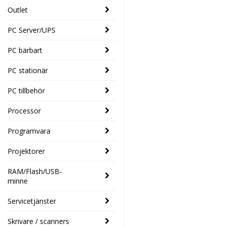
Outlet
PC Server/UPS
PC bärbart
PC stationär
PC tillbehör
Processor
Programvara
Projektorer
RAM/Flash/USB-
minne
Servicetjänster
Skrivare / scanners