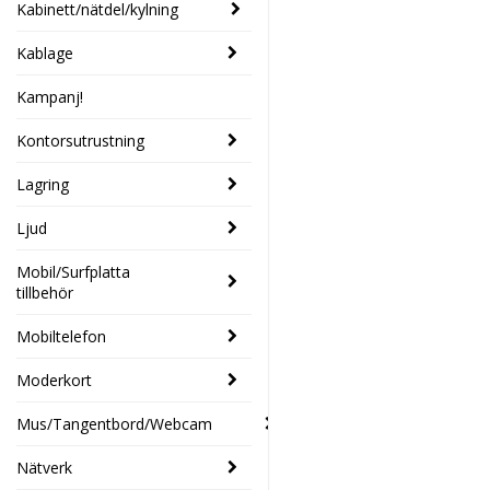
Kabinett/nätdel/kylning
Kablage
Kampanj!
Kontorsutrustning
Lagring
Ljud
Mobil/Surfplatta
tillbehör
Mobiltelefon
Moderkort
Mus/Tangentbord/Webcam
Nätverk