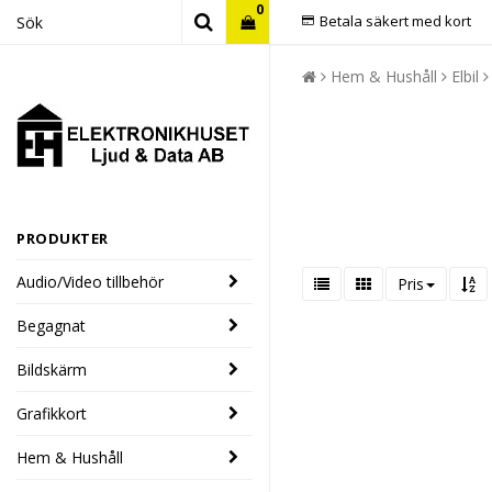
0
Betala säkert med kort
Hem & Hushåll
Elbil
PRODUKTER
Audio/Video tillbehör
Pris
Begagnat
Bildskärm
Grafikkort
Hem & Hushåll