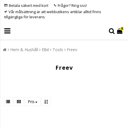
Betala säkert med kort
Frågor? Ring oss!
Vår målsättning är att webbutikens artiklar alltid finns
tillgängliga för leverans
0
Hem & Hushåll
Elbil
Tools
Freev
Freev
Pris