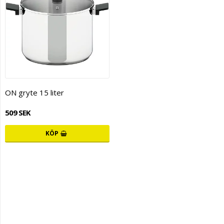
ON gryte 15 liter
509 SEK
KÖP