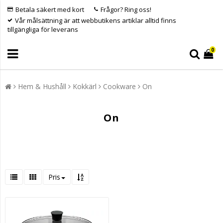
Betala säkert med kort
Frågor? Ring oss!
Vår målsättning är att webbutikens artiklar alltid finns
tillgängliga för leverans
0
Hem & Hushåll
Kokkärl
Cookware
On
On
Pris